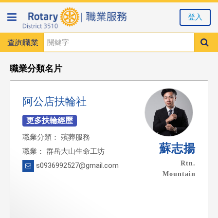
登入
查詢職業
職業分類名片
阿公店扶輪社
職業分類： 殯葬服務
蘇志揚
職業： 群岳大山生命工坊
Rtn.
s0936992527@gmail.com
Mountain