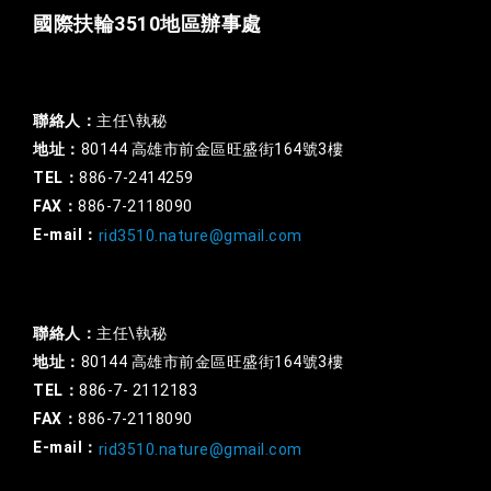
國際扶輪3510地區辦事處
一般行政
聯絡人：
主任\執秘
地址：
80144 高雄市前金區旺盛街164號3樓
TEL：
886-7-2414259
FAX：
886-7-2118090
E-mail：
rid3510.nature@gmail.com
扶輪基金
聯絡人：
主任\執秘
地址：
80144 高雄市前金區旺盛街164號3樓
TEL：
886-7- 2112183
FAX：
886-7-2118090
E-mail：
rid3510.nature@gmail.com