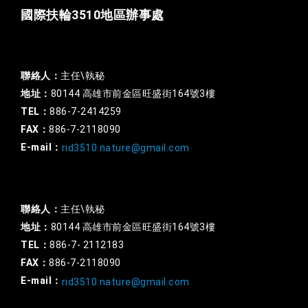
國際扶輪3510地區辦事處
一般行政
聯絡人：
主任\執秘
地址：
80144 高雄市前金區旺盛街164號3樓
TEL：
886-7-2414259
FAX：
886-7-2118090
E-mail：
rid3510.nature@gmail.com
扶輪基金
聯絡人：
主任\執秘
地址：
80144 高雄市前金區旺盛街164號3樓
TEL：
886-7- 2112183
FAX：
886-7-2118090
E-mail：
rid3510.nature@gmail.com