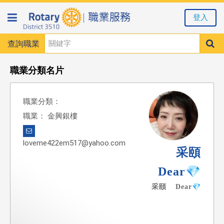
登入
查詢職業
職業分類名片
職業分類：
職業： 金興銀樓
loveme422em517@yahoo.com
采頤
Dear💎
采頤 Dear💎