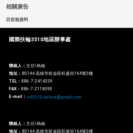
相關廣告
目前無資料
國際扶輪3510地區辦事處
一般行政
聯絡人：
主任\執秘
地址：
80144 高雄市前金區旺盛街164號3樓
TEL：
886-7-2414259
FAX：
886-7-2118090
E-mail：
rid3510.nature@gmail.com
扶輪基金
聯絡人：
主任\執秘
地址：
80144 高雄市前金區旺盛街164號3樓