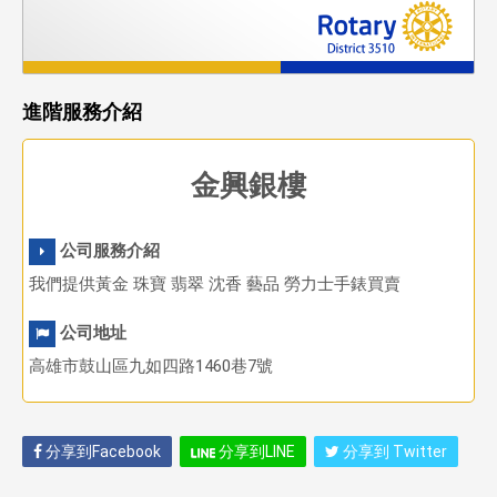
進階服務介紹
金興銀樓
公司服務介紹
我們提供黃金 珠寶 翡翠 沈香 藝品 勞力士手錶買賣
公司地址
高雄市鼓山區九如四路1460巷7號
分享到Facebook
分享到LINE
分享到 Twitter