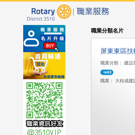
職業分類名片
屏東東區扶
職業分類： 建設
-w63
職業： 大桔成建