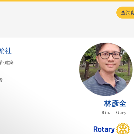
查詢
輪社
業-建築
設
林彥全
Rtn. Gary