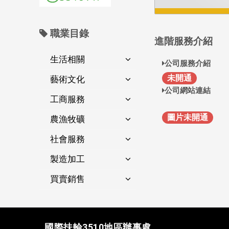
職業目錄
進階服務介紹
生活相關
公司服務介紹
未開通
藝術文化
公司網站連結
工商服務
圖片未開通
農漁牧礦
社會服務
製造加工
買賣銷售
國際扶輪3510地區辦事處