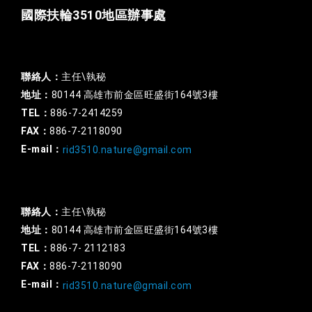
國際扶輪3510地區辦事處
一般行政
聯絡人：
主任\執秘
地址：
80144 高雄市前金區旺盛街164號3樓
TEL：
886-7-2414259
FAX：
886-7-2118090
E-mail：
rid3510.nature@gmail.com
扶輪基金
聯絡人：
主任\執秘
地址：
80144 高雄市前金區旺盛街164號3樓
TEL：
886-7- 2112183
FAX：
886-7-2118090
E-mail：
rid3510.nature@gmail.com