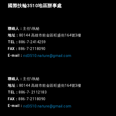
國際扶輪3510地區辦事處
一般行政
聯絡人：
主任\執秘
地址：
80144 高雄市前金區旺盛街164號3樓
TEL：
886-7-2414259
FAX：
886-7-2118090
E-mail：
rid3510.nature@gmail.com
扶輪基金
聯絡人：
主任\執秘
地址：
80144 高雄市前金區旺盛街164號3樓
TEL：
886-7- 2112183
FAX：
886-7-2118090
E-mail：
rid3510.nature@gmail.com