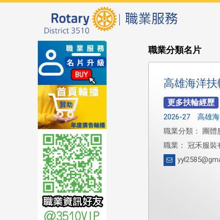
職業分類名片
高雄海洋扶
2026-27 高
職業分類： 團體
職業： 冠禾服裝
yyl2585@gma