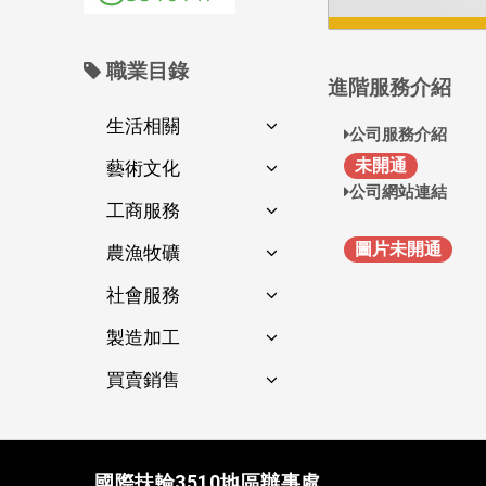
職業目錄
進階服務介紹
生活相關
公司服務介紹
未開通
藝術文化
公司網站連結
工商服務
圖片未開通
農漁牧礦
社會服務
製造加工
買賣銷售
國際扶輪3510地區辦事處