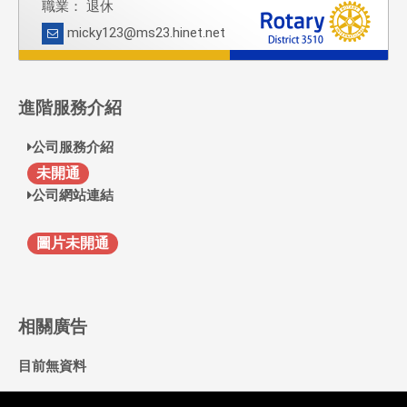
職業： 退休
micky123@ms23.hinet.net
進階服務介紹
公司服務介紹
F
未開通
公司網站連結
圖片未開通
相關廣告
目前無資料