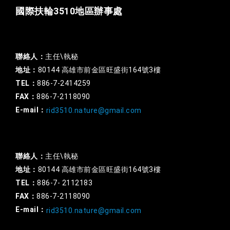
國際扶輪3510地區辦事處
一般行政
聯絡人：
主任\執秘
地址：
80144 高雄市前金區旺盛街164號3樓
TEL：
886-7-2414259
FAX：
886-7-2118090
E-mail：
rid3510.nature@gmail.com
扶輪基金
聯絡人：
主任\執秘
地址：
80144 高雄市前金區旺盛街164號3樓
TEL：
886-7- 2112183
FAX：
886-7-2118090
E-mail：
rid3510.nature@gmail.com