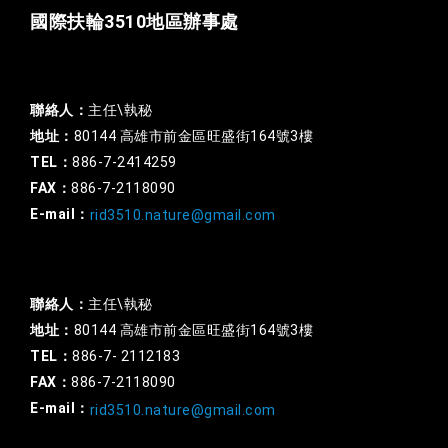
國際扶輪3510地區辦事處
一般行政
聯絡人：
主任\執秘
地址：
80144 高雄市前金區旺盛街164號3樓
TEL：
886-7-2414259
FAX：
886-7-2118090
E-mail：
rid3510.nature@gmail.com
扶輪基金
聯絡人：
主任\執秘
地址：
80144 高雄市前金區旺盛街164號3樓
TEL：
886-7- 2112183
FAX：
886-7-2118090
E-mail：
rid3510.nature@gmail.com