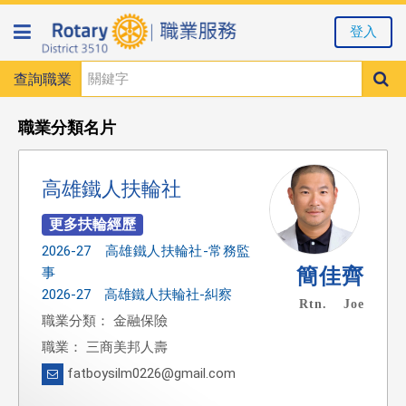
登入
查詢職業
職業分類名片
高雄鐵人扶輪社
2026-27 高雄鐵人扶輪社-常務監
簡佳齊
事
2026-27 高雄鐵人扶輪社-糾察
Rtn. Joe
職業分類： 金融保險
職業： 三商美邦人壽
fatboysilm0226@gmail.com