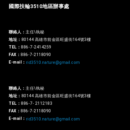
國際扶輪3510地區辦事處
一般行政
聯絡人：
主任\執秘
地址：
80144 高雄市前金區旺盛街164號3樓
TEL：
886-7-2414259
FAX：
886-7-2118090
E-mail：
rid3510.nature@gmail.com
扶輪基金
聯絡人：
主任\執秘
地址：
80144 高雄市前金區旺盛街164號3樓
TEL：
886-7- 2112183
FAX：
886-7-2118090
E-mail：
rid3510.nature@gmail.com