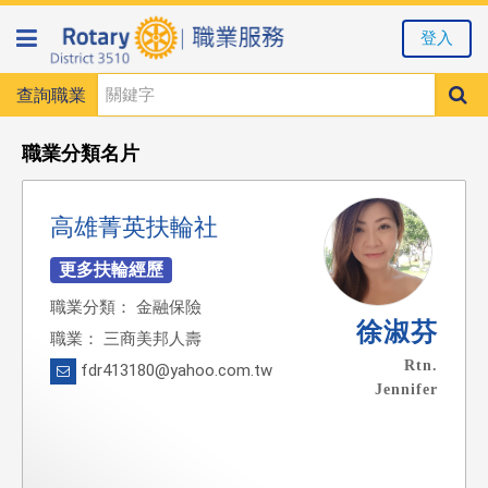
登入
查詢職業
職業分類名片
高雄菁英扶輪社
職業分類： 金融保險
徐淑芬
職業： 三商美邦人壽
Rtn.
fdr413180@yahoo.com.tw
Jennifer