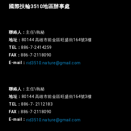
國際扶輪3510地區辦事處
一般行政
聯絡人：
主任\執秘
地址：
80144 高雄市前金區旺盛街164號3樓
TEL：
886-7-2414259
FAX：
886-7-2118090
E-mail：
rid3510.nature@gmail.com
扶輪基金
聯絡人：
主任\執秘
地址：
80144 高雄市前金區旺盛街164號3樓
TEL：
886-7- 2112183
FAX：
886-7-2118090
E-mail：
rid3510.nature@gmail.com