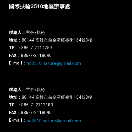
國際扶輪3510地區辦事處
一般行政
聯絡人：
主任\執秘
地址：
80144 高雄市前金區旺盛街164號3樓
TEL：
886-7-2414259
FAX：
886-7-2118090
E-mail：
rid3510.nature@gmail.com
扶輪基金
聯絡人：
主任\執秘
地址：
80144 高雄市前金區旺盛街164號3樓
TEL：
886-7- 2112183
FAX：
886-7-2118090
E-mail：
rid3510.nature@gmail.com