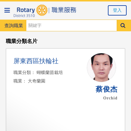
登入
查詢職業
職業分類名片
屏東西區扶輪社
職業分類： 蝴蝶蘭苗栽培
職業： 大奇蘭園
蔡俊杰
Orchid