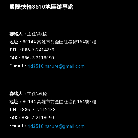
國際扶輪3510地區辦事處
一般行政
聯絡人：
主任\執秘
地址：
80144 高雄市前金區旺盛街164號3樓
TEL：
886-7-2414259
FAX：
886-7-2118090
E-mail：
rid3510.nature@gmail.com
扶輪基金
聯絡人：
主任\執秘
地址：
80144 高雄市前金區旺盛街164號3樓
TEL：
886-7- 2112183
FAX：
886-7-2118090
E-mail：
rid3510.nature@gmail.com