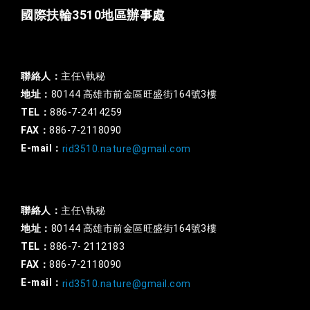
國際扶輪3510地區辦事處
一般行政
聯絡人：
主任\執秘
地址：
80144 高雄市前金區旺盛街164號3樓
TEL：
886-7-2414259
FAX：
886-7-2118090
E-mail：
rid3510.nature@gmail.com
扶輪基金
聯絡人：
主任\執秘
地址：
80144 高雄市前金區旺盛街164號3樓
TEL：
886-7- 2112183
FAX：
886-7-2118090
E-mail：
rid3510.nature@gmail.com