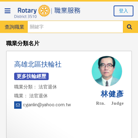
登入
查詢職業
職業分類名片
高雄北區扶輪社
職業分類： 法官退休
林健彥
職業： 法官退休
Rtn. Judge
cyjanlin@yahoo.com.tw