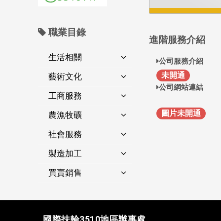
職業目錄
進階服務介紹
生活相關
公司服務介紹
未開通
藝術文化
公司網站連結
工商服務
圖片未開通
農漁牧礦
社會服務
製造加工
買賣銷售
國際扶輪3510地區辦事處