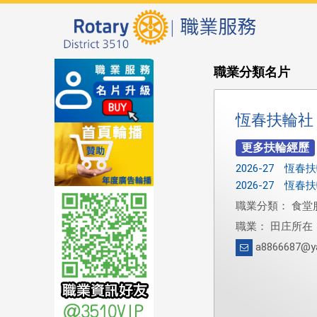
職業分類名片
恆春扶輪社
2026-27 恆春
2026-27 恆
職業分類： 食堂
職業： 田庄所在
a8866687@y