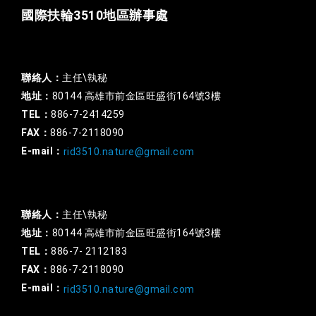
國際扶輪3510地區辦事處
一般行政
聯絡人：
主任\執秘
地址：
80144 高雄市前金區旺盛街164號3樓
TEL：
886-7-2414259
FAX：
886-7-2118090
E-mail：
rid3510.nature@gmail.com
扶輪基金
聯絡人：
主任\執秘
地址：
80144 高雄市前金區旺盛街164號3樓
TEL：
886-7- 2112183
FAX：
886-7-2118090
E-mail：
rid3510.nature@gmail.com