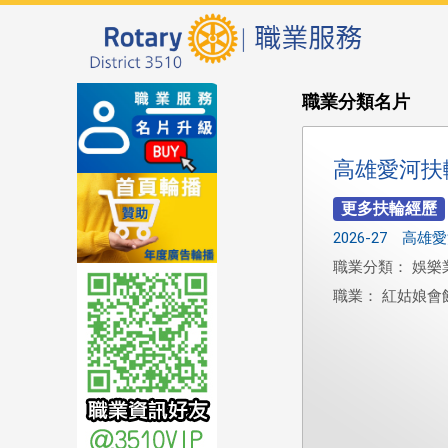
職業分類名片
高雄愛河扶
2026-27 高
職業分類： 娛樂
職業： 紅姑娘會