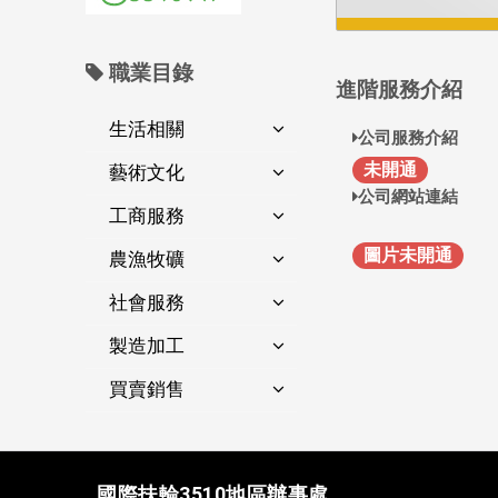
職業目錄
進階服務介紹
生活相關
公司服務介紹
未開通
藝術文化
公司網站連結
工商服務
圖片未開通
農漁牧礦
社會服務
製造加工
買賣銷售
國際扶輪3510地區辦事處