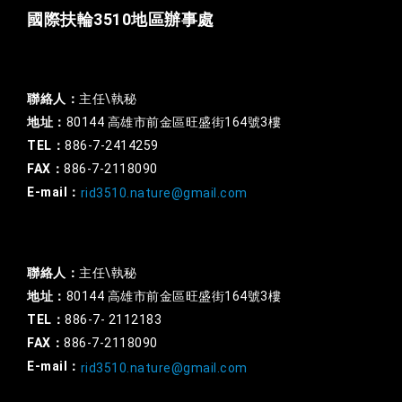
國際扶輪3510地區辦事處
一般行政
聯絡人：
主任\執秘
地址：
80144 高雄市前金區旺盛街164號3樓
TEL：
886-7-2414259
FAX：
886-7-2118090
E-mail：
rid3510.nature@gmail.com
扶輪基金
聯絡人：
主任\執秘
地址：
80144 高雄市前金區旺盛街164號3樓
TEL：
886-7- 2112183
FAX：
886-7-2118090
E-mail：
rid3510.nature@gmail.com