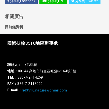
分享到Facebook
分享到LINE
分享到 Twitter
相關廣告
目前無資料
國際扶輪3510地區辦事處
一般行政
聯絡人：
主任\執秘
地址：
80144 高雄市前金區旺盛街164號3樓
TEL：
886-7-2414259
FAX：
886-7-2118090
E-mail：
rid3510.nature@gmail.com
扶輪基金