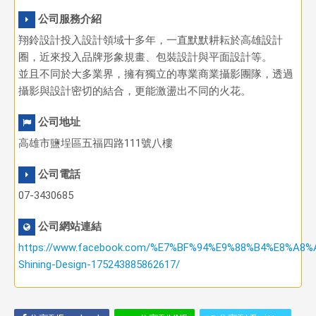
公司服務介紹
翔鈴設計投入設計領域十多年，一直默默耕耘於高雄設計
圈，近來投入品牌形象規畫、包裝設計與平面設計等。
並且不同於大多業界，擁有獨立的專業商業攝影團隊，透過
攝影與設計密切的結合，更能激盪出不同的火花。
公司地址
高雄市鹽埕區五福四路111號八樓
公司電話
07-3430685
公司網站連結
https://www.facebook.com/%E7%BF%94%E9%88%B4%E8%A8
Shining-Design-175243885862617/