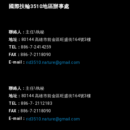
國際扶輪3510地區辦事處
一般行政
聯絡人：
主任\執秘
地址：
80144 高雄市前金區旺盛街164號3樓
TEL：
886-7-2414259
FAX：
886-7-2118090
E-mail：
rid3510.nature@gmail.com
扶輪基金
聯絡人：
主任\執秘
地址：
80144 高雄市前金區旺盛街164號3樓
TEL：
886-7- 2112183
FAX：
886-7-2118090
E-mail：
rid3510.nature@gmail.com