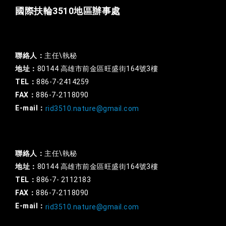
國際扶輪3510地區辦事處
一般行政
聯絡人：
主任\執秘
地址：
80144 高雄市前金區旺盛街164號3樓
TEL：
886-7-2414259
FAX：
886-7-2118090
E-mail：
rid3510.nature@gmail.com
扶輪基金
聯絡人：
主任\執秘
地址：
80144 高雄市前金區旺盛街164號3樓
TEL：
886-7- 2112183
FAX：
886-7-2118090
E-mail：
rid3510.nature@gmail.com