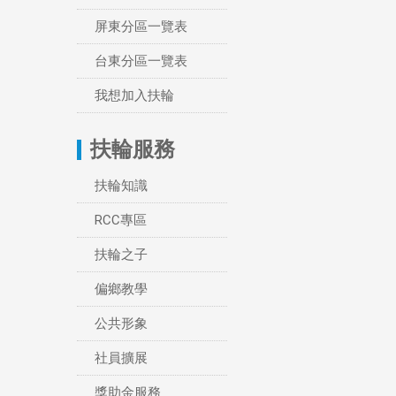
屏東分區一覽表
台東分區一覽表
我想加入扶輪
扶輪服務
扶輪知識
RCC專區
扶輪之子
偏鄉教學
公共形象
社員擴展
獎助金服務