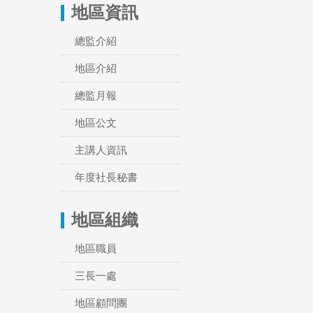
地區資訊
總監介紹
地區介紹
總監月報
地區公文
主講人資訊
年度社長秘書
地區組織
地區職員
三長一處
地區顧問團