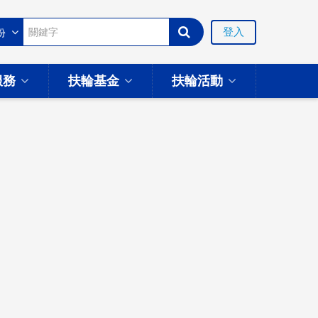
登入
服務
扶輪基金
扶輪活動