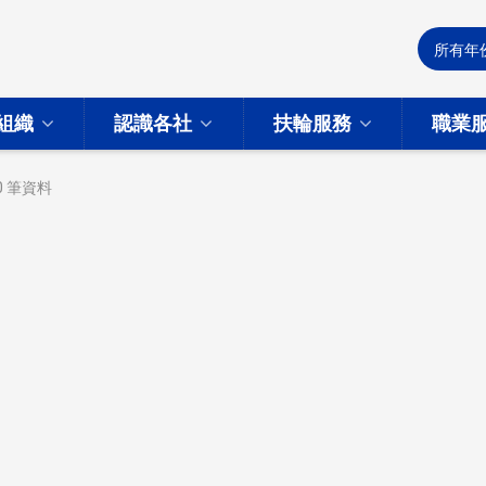
組織
認識各社
扶輪服務
職業
0
筆資料