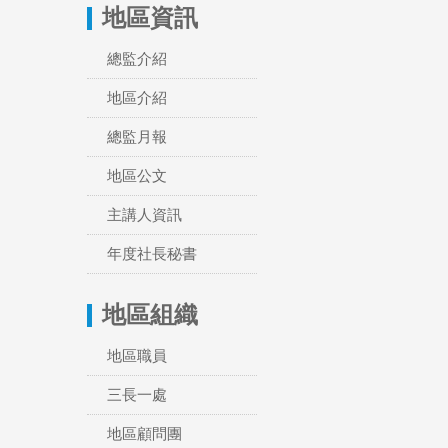
地區資訊
總監介紹
地區介紹
總監月報
地區公文
主講人資訊
年度社長秘書
地區組織
地區職員
三長一處
地區顧問團