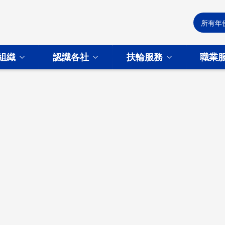
組織
認識各社
扶輪服務
職業