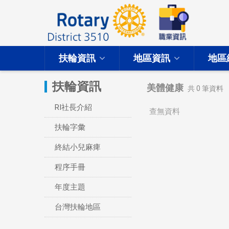
扶輪資訊
地區資訊
地區
扶輪資訊
美體健康
共
0
筆資料
RI社長介紹
查無資料
扶輪字彙
終結小兒麻痺
程序手冊
年度主題
台灣扶輪地區