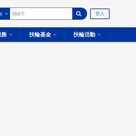
登入
服務
扶輪基金
扶輪活動