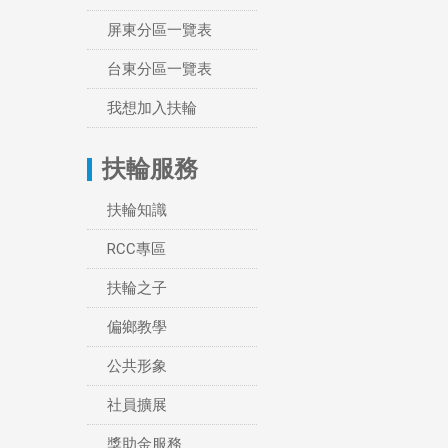
屏東分區一覽表
台東分區一覽表
我想加入扶輪
扶輪服務
扶輪知識
RCC專區
扶輪之子
偏鄉教學
公共形象
社員擴展
獎助金服務