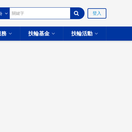
登入
服務
扶輪基金
扶輪活動