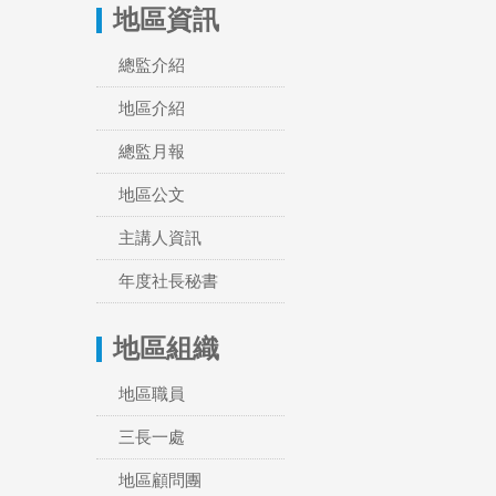
地區資訊
總監介紹
地區介紹
總監月報
地區公文
主講人資訊
年度社長秘書
地區組織
地區職員
三長一處
地區顧問團