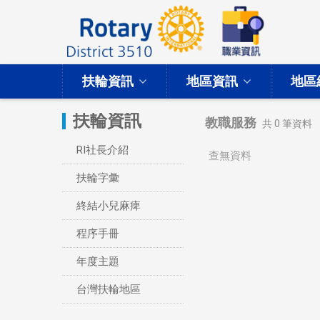
扶輪資訊
地區資訊
地區
扶輪資訊
教職服務
共
0
筆資料
RI社長介紹
查無資料
扶輪字彙
終結小兒麻痺
程序手冊
年度主題
台灣扶輪地區