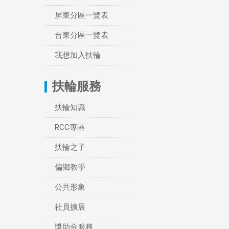
屏東分區一覽表
台東分區一覽表
我想加入扶輪
扶輪服務
扶輪知識
RCC專區
扶輪之子
偏鄉教學
公共形象
社員擴展
獎助金服務