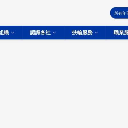
組織
認識各社
扶輪服務
職業