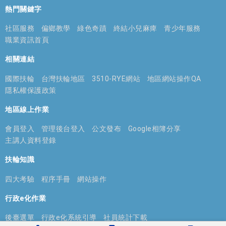
熱門關鍵字
社區服務
偏鄉教學
綠色奇蹟
終結小兒麻痺
青少年服務
職業資訊首頁
相關連結
國際扶輪
台灣扶輪地區
3510-RYE網站
地區網站操作QA
隱私權保護政策
地區線上作業
會員登入
管理後台登入
公文發布
Google相簿分享
主講人資料登錄
扶輪知識
四大考驗
程序手冊
網站操作
行政e化作業
後臺選單
行政e化系統引導
社員統計下載