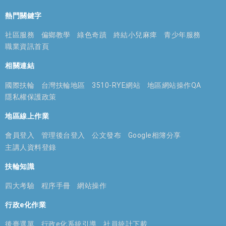
熱門關鍵字
社區服務
偏鄉教學
綠色奇蹟
終結小兒麻痺
青少年服務
職業資訊首頁
相關連結
國際扶輪
台灣扶輪地區
3510-RYE網站
地區網站操作QA
隱私權保護政策
地區線上作業
會員登入
管理後台登入
公文發布
Google相簿分享
主講人資料登錄
扶輪知識
四大考驗
程序手冊
網站操作
行政e化作業
後臺選單
行政e化系統引導
社員統計下載