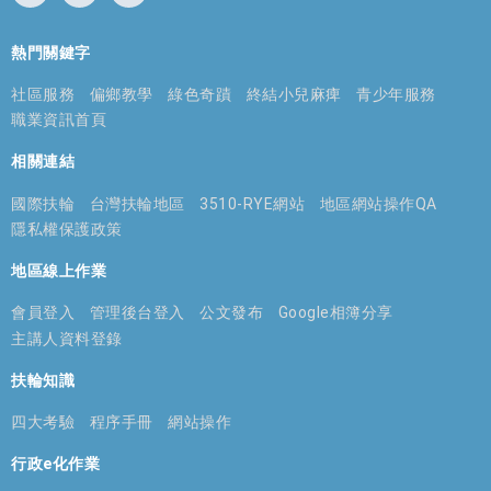
熱門關鍵字
社區服務
偏鄉教學
綠色奇蹟
終結小兒麻痺
青少年服務
職業資訊首頁
相關連結
國際扶輪
台灣扶輪地區
3510-RYE網站
地區網站操作QA
隱私權保護政策
地區線上作業
會員登入
管理後台登入
公文發布
Google相簿分享
主講人資料登錄
扶輪知識
四大考驗
程序手冊
網站操作
行政e化作業