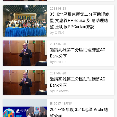
2018-08-23
3510地區屏東縣第二分區助理總
監 文忠義P.P.House 及 副助理總
監 王明振P.P.Curtain來訪
by 吳淑玲
2017-07-20
邀請高雄第二分區助理總監AG
Bank分享
by Nina Lin
2017-07-20
邀請高雄第二分區助理總監AG
Bank分享
by Unknown
2017-18
2017-18年度 3510地區 Archi 總
監介紹