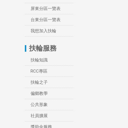
屏東分區一覽表
台東分區一覽表
我想加入扶輪
扶輪服務
扶輪知識
RCC專區
扶輪之子
偏鄉教學
公共形象
社員擴展
獎助金服務