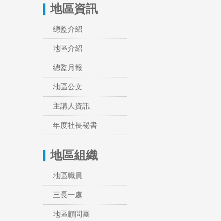
地區資訊
總監介紹
地區介紹
總監月報
地區公文
主講人資訊
年度社長秘書
地區組織
地區職員
三長一處
地區顧問團