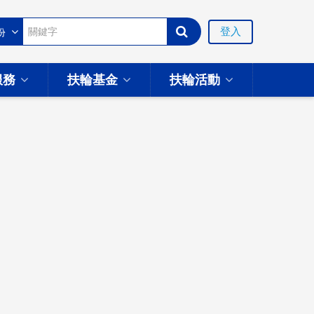
登入
服務
扶輪基金
扶輪活動