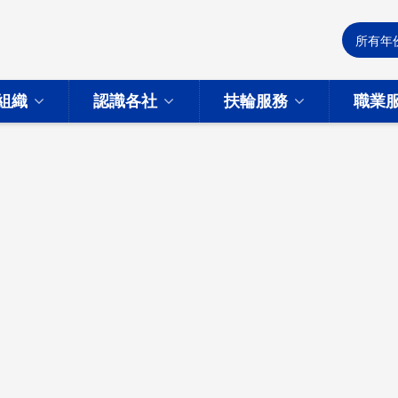
組織
認識各社
扶輪服務
職業