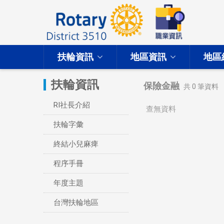
扶輪資訊
地區資訊
地區
扶輪資訊
保險金融
共
0
筆資料
RI社長介紹
查無資料
扶輪字彙
終結小兒麻痺
程序手冊
年度主題
台灣扶輪地區