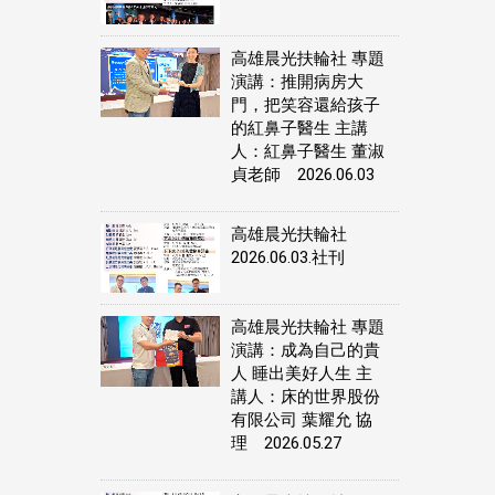
高雄晨光扶輪社 專題
演講：推開病房大
門，把笑容還給孩子
的紅鼻子醫生 主講
人：紅鼻子醫生 董淑
貞老師 2026.06.03
高雄晨光扶輪社
2026.06.03.社刊
高雄晨光扶輪社 專題
演講：成為自己的貴
人 睡出美好人生 主
講人：床的世界股份
有限公司 葉耀允 協
理 2026.05.27