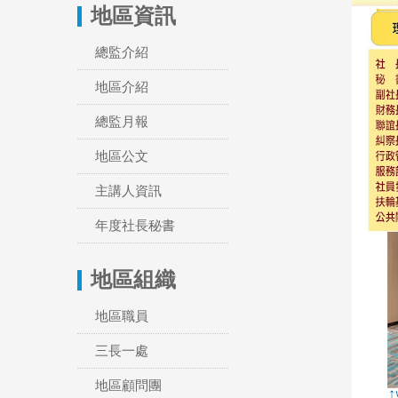
地區資訊
總監介紹
地區介紹
總監月報
地區公文
主講人資訊
年度社長秘書
地區組織
地區職員
三長一處
地區顧問團