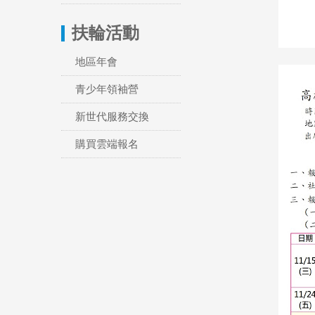
扶輪活動
地區年會
青少年領袖營
新世代服務交換
購買雲端報名