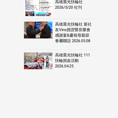
高雄晨光扶輪社
2026/5/20 社刊
高雄晨光扶輪社 新社
友Vins授證暨音樂會
感謝宴&慶祝母親節
眷屬聯誼 2026.05.08
高雄晨光扶輪社 111
扶輪捐血活動
2026.04.25