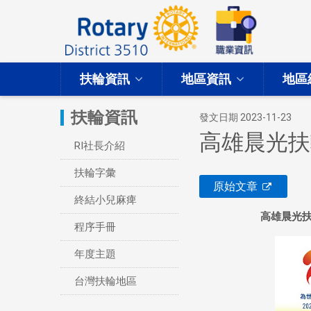
扶輪資訊
地區資訊
地區
扶輪資訊
發文日期 2023-11-23
高雄晨光扶輪社
RI社長介紹
扶輪字彙
原始文章
終結小兒麻痺
高雄晨光
扶
程序手冊
年度主題
台灣扶輪地區