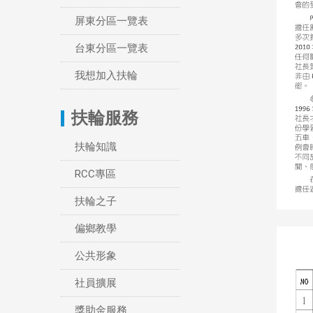
屏東分區一覽表
台東分區一覽表
我想加入扶輪
扶輪服務
扶輪知識
RCC專區
扶輪之子
偏鄉教學
公共形象
社員擴展
獎助金服務