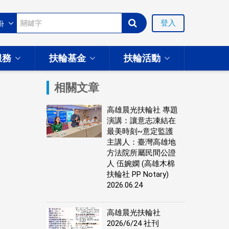
登入
服務
扶輪基金
扶輪活動
相關文章
高雄晨光扶輪社 專題
演講：讓意志凍結在
最美時刻~意定監護
主講人：臺灣高雄地
方法院所屬民間公證
人 伍婉嫻 (高雄木棉
扶輪社 PP Notary)
2026.06.24
高雄晨光扶輪社
2026/6/24 社刊