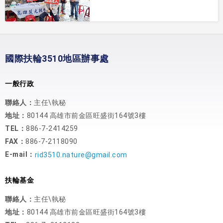
國際扶輪3510地區辦事處
一般行政
聯絡人：
主任\執秘
地址：
80144 高雄市前金區旺盛街164號3樓
TEL：
886-7-2414259
FAX：
886-7-2118090
E-mail：
rid3510.nature@gmail.com
扶輪基金
聯絡人：
主任\執秘
地址：
80144 高雄市前金區旺盛街164號3樓