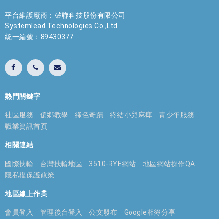
平台維護廠商：矽聯科技股份有限公司
Systemlead Technologies Co.,Ltd
統一編號：89430377
熱門關鍵字
社區服務
偏鄉教學
綠色奇蹟
終結小兒麻痺
青少年服務
職業資訊首頁
相關連結
國際扶輪
台灣扶輪地區
3510-RYE網站
地區網站操作QA
隱私權保護政策
地區線上作業
會員登入
管理後台登入
公文發布
Google相簿分享