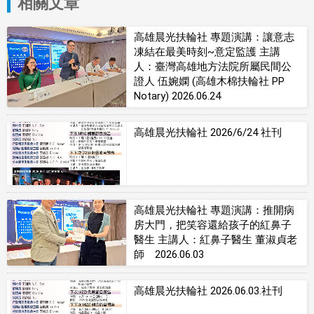
相關文章
高雄晨光扶輪社 專題演講：讓意志
凍結在最美時刻~意定監護 主講
人：臺灣高雄地方法院所屬民間公
證人 伍婉嫻 (高雄木棉扶輪社 PP
Notary) 2026.06.24
高雄晨光扶輪社 2026/6/24 社刊
高雄晨光扶輪社 專題演講：推開病
房大門，把笑容還給孩子的紅鼻子
醫生 主講人：紅鼻子醫生 董淑貞老
師 2026.06.03
高雄晨光扶輪社 2026.06.03.社刊