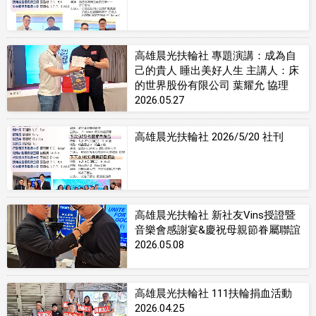
高雄晨光扶輪社 專題演講：成為自
己的貴人 睡出美好人生 主講人：床
的世界股份有限公司 葉耀允 協理
2026.05.27
高雄晨光扶輪社 2026/5/20 社刊
高雄晨光扶輪社 新社友Vins授證暨
音樂會感謝宴&慶祝母親節眷屬聯誼
2026.05.08
高雄晨光扶輪社 111扶輪捐血活動
2026.04.25