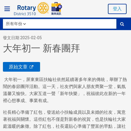
登入
發文日期 2025-02-05
大年初一 新春團拜
原始文章
大年初一，屏東東區扶輪社依然延續著多年來的傳統，舉辦了熱
鬧的春節團拜活動。這一天，社友們與家人朋友齊聚一堂，氣氛
溫馨又愉快。大家互道一聲「新年快樂」，祝福彼此在新的一年
裡心想事成、事業有成。
社長精心準備了紅包，發送給小扶輪成員以及未婚的社友，寓意
著祝福與關懷。這些紅包不僅是對新春的祝賀，也是扶輪社大家
庭溫暖的象徵。除了紅包，社長還貼心準備了豐富的早點，讓社