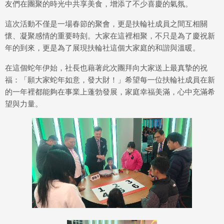
友們在團聚的時光中共享美食，增添了不少喜慶的氣氛。
這次活動不僅是一場春節的聚會，更是扶輪社成員之間互相關
懷、凝聚感情的重要時刻。大家在這裡相聚，不只是為了慶祝新
年的到來，更是為了展現扶輪社這個大家庭的和諧與溫暖。
在這個蛇年伊始，社長也藉著此次團拜向大家送上最真摯的祝
福：「願大家蛇年如意，發大財！」希望每一位扶輪社成員在新
的一年裡都能夠在事業上蓬勃發展，家庭幸福美滿，心中充滿希
望與力量。