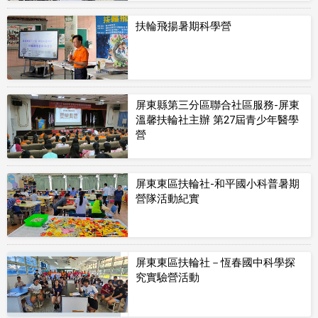
扶輪飛揚暑期科學營
屏東縣第三分區聯合社區服務-屏東
溫馨扶輪社主辦 第27屆青少年醫學
營
屏東東區扶輪社-和平國小科普暑期
營隊活動紀實
屏東東區扶輪社－恆春國中科學探
究實驗營活動