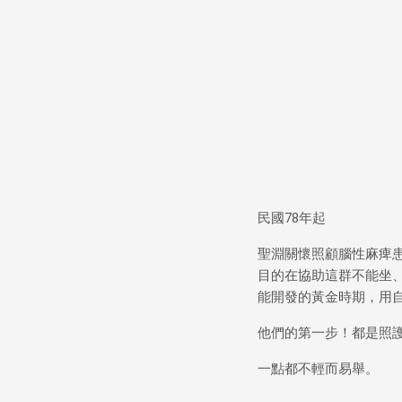
民國78年起
聖淵關懷照顧腦性麻痺
目的在協助這群不能坐
能開發的黃金時期，用自
他們的第一步！都是照
一點都不輕而易舉。