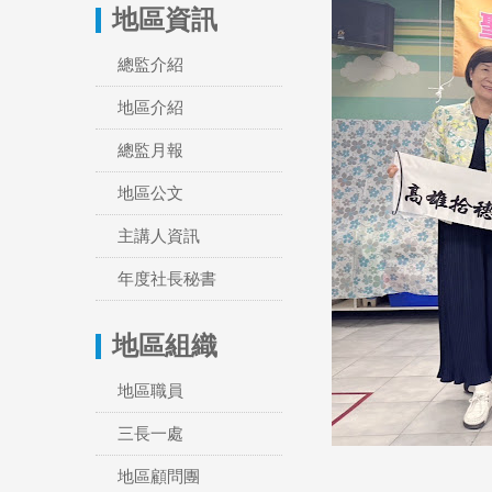
地區資訊
總監介紹
地區介紹
總監月報
地區公文
主講人資訊
年度社長秘書
地區組織
地區職員
三長一處
地區顧問團