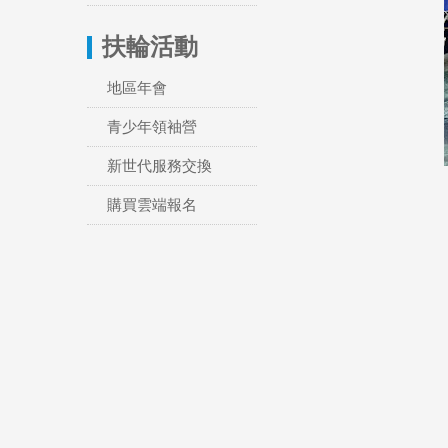
扶輪活動
地區年會
青少年領袖營
新世代服務交換
購買雲端報名