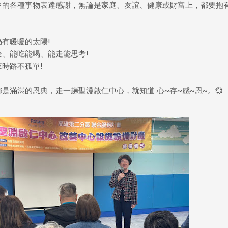
中的各種事物表達感謝，無論是家庭、友誼、健康或財富上，都要抱
仍有暖暖的太陽!
全、能吃能喝、能走能思考!
來時路不孤單!
是滿滿的恩典，走一趟聖淵啟仁中心，就知道 心~存~感~恩~。💞