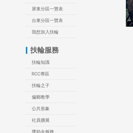
屏東分區一覽表
台東分區一覽表
我想加入扶輪
扶輪服務
扶輪知識
RCC專區
扶輪之子
偏鄉教學
公共形象
社員擴展
獎助金服務