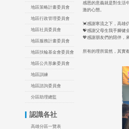
感恩的意義就是對生活
地區策略計畫委員會
激的心態。
地區行政管理委員會
💓感謝寒流之下，高雄
地區社員委員會
💝感謝父母生我手腳健
💖感謝朋友們的陪伴，
地區服務計畫委員會
所有的理所當然，其實都
地區扶輪基金會委員會
地區公共形象委員會
地區訓練
地區諮詢委員會
分區助理總監
認識各社
高雄分區一覽表