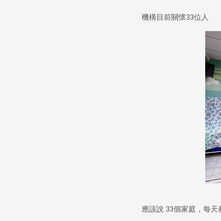
機構目前關懷33位人
應該說 33個家庭，每