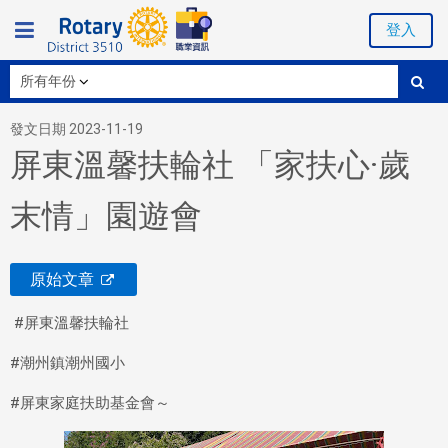
登入
發文日期 2023-11-19
屏東溫馨扶輪社 「家扶心·歲
末情」園遊會
原始文章
#屏東溫馨扶輪社
#潮州鎮潮州國小
#屏東家庭扶助基金會～