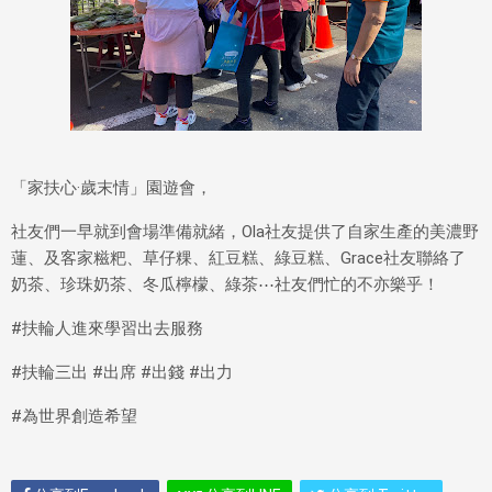
「家扶心·歲末情」園遊會，
社友們一早就到會場準備就緒，Ola社友提供了自家生產的美濃野
蓮、及客家糍粑、草仔粿、紅豆糕、綠豆糕、Grace社友聯絡了
奶茶、珍珠奶茶、冬瓜檸檬、綠茶⋯社友們忙的不亦樂乎！
#扶輪人進來學習出去服務
#扶輪三出 #出席 #出錢 #出力
#為世界創造希望