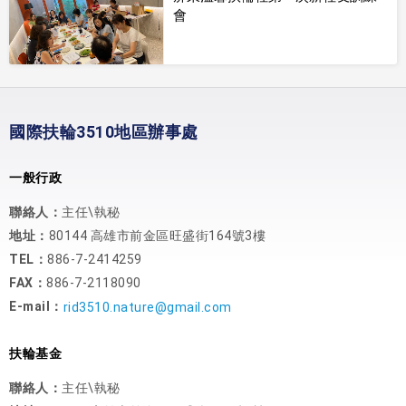
會
國際扶輪3510地區辦事處
一般行政
聯絡人：
主任\執秘
地址：
80144 高雄市前金區旺盛街164號3樓
TEL：
886-7-2414259
FAX：
886-7-2118090
E-mail：
rid3510.nature@gmail.com
扶輪基金
聯絡人：
主任\執秘