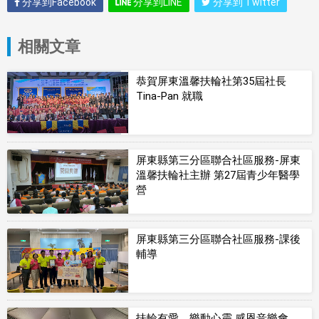
分享到Facebook
分享到LINE
分享到 Twitter
相關文章
恭賀屏東溫馨扶輪社第35屆社長
Tina-Pan 就職
屏東縣第三分區聯合社區服務-屏東
溫馨扶輪社主辦 第27屆青少年醫學
營
屏東縣第三分區聯合社區服務-課後
輔導
扶輪有愛、樂動心靈 感恩音樂會