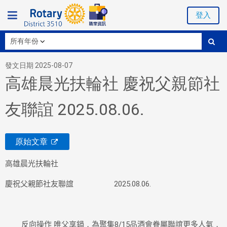
登入
發文日期 2025-08-07
高雄晨光扶輪社 慶祝父親節社
友聯誼 2025.08.06.
原始文章
高雄晨光扶輪社
慶祝父親節社友聯誼
2025.08.06.
反向操作
唯父享鍋
，
為聚集
8/15
品酒會眷屬聯誼更多人氣
，