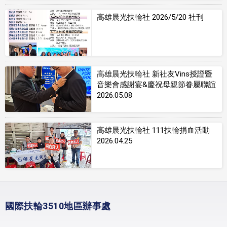
高雄晨光扶輪社 2026/5/20 社刊
高雄晨光扶輪社 新社友Vins授證暨
音樂會感謝宴&慶祝母親節眷屬聯誼
2026.05.08
高雄晨光扶輪社 111扶輪捐血活動
2026.04.25
國際扶輪3510地區辦事處