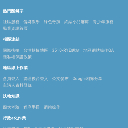
熱門關鍵字
社區服務
偏鄉教學
綠色奇蹟
終結小兒麻痺
青少年服務
職業資訊首頁
相關連結
國際扶輪
台灣扶輪地區
3510-RYE網站
地區網站操作QA
隱私權保護政策
地區線上作業
會員登入
管理後台登入
公文發布
Google相簿分享
主講人資料登錄
扶輪知識
四大考驗
程序手冊
網站操作
行政e化作業