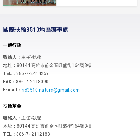
國際扶輪3510地區辦事處
一般行政
聯絡人：
主任\執秘
地址：
80144 高雄市前金區旺盛街164號3樓
TEL：
886-7-2414259
FAX：
886-7-2118090
E-mail：
rid3510.nature@gmail.com
扶輪基金
聯絡人：
主任\執秘
地址：
80144 高雄市前金區旺盛街164號3樓
TEL：
886-7- 2112183