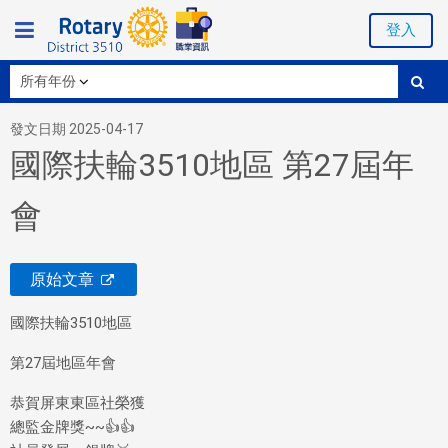
登入
發文日期 2025-04-17
國際扶輪3510地區 第27屆年
會
原始文章
國際扶輪3510地區
第27屆地區年會
恭賀屏東東區社榮獲
總監金牌獎~~
👍
👍