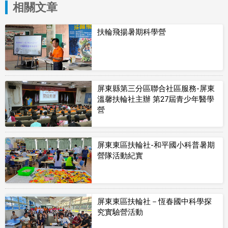
相關文章
扶輪飛揚暑期科學營
屏東縣第三分區聯合社區服務-屏東
溫馨扶輪社主辦 第27屆青少年醫學
營
屏東東區扶輪社-和平國小科普暑期
營隊活動紀實
屏東東區扶輪社－恆春國中科學探
究實驗營活動