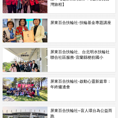
灣旅程】
屏東百合扶輪社-扶輪基金專題講座
屏東百合扶輪社、台北明水扶輪社
聯合社區服務-宜蘭縣梗枋國小
屏東百合扶輪社-啟動心靈新篇章：
年終爐邊會
屏東百合扶輪社~盲人環台為公益而
跑