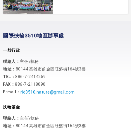
國際扶輪3510地區辦事處
一般行政
聯絡人：
主任\執秘
地址：
80144 高雄市前金區旺盛街164號3樓
TEL：
886-7-2414259
FAX：
886-7-2118090
E-mail：
rid3510.nature@gmail.com
扶輪基金
聯絡人：
主任\執秘
地址：
80144 高雄市前金區旺盛街164號3樓