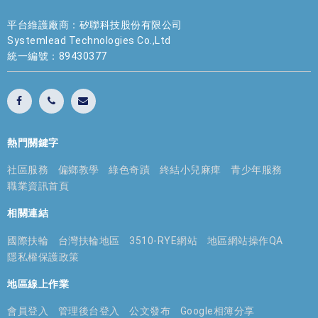
平台維護廠商：矽聯科技股份有限公司
Systemlead Technologies Co.,Ltd
統一編號：89430377
熱門關鍵字
社區服務
偏鄉教學
綠色奇蹟
終結小兒麻痺
青少年服務
職業資訊首頁
相關連結
國際扶輪
台灣扶輪地區
3510-RYE網站
地區網站操作QA
隱私權保護政策
地區線上作業
會員登入
管理後台登入
公文發布
Google相簿分享