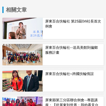
相關文章
屏東百合扶輪社 第25屆Orli社長首次
例會
屏東百合扶輪社--送高美館到偏鄉
服務計畫
屏東百合扶輪社~跨國扶輪情誼
屏東縣第三分區聯合例會--專題講
座：【從屏東到世界：我的看見台