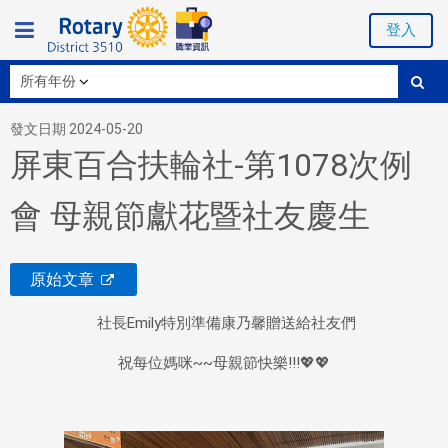
登入
發文日期 2024-05-20
屏東百合扶輪社-第1078次例
會 母親節獻花暨社友慶生
原始文章
社長Emily特別準備康乃馨贈送給社友們
祝每位媽咪~~母親節快樂!!!💖💖