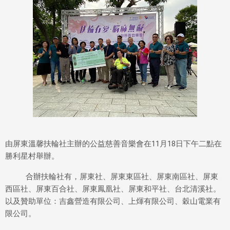
由屏東溫馨扶輪社主辦的公益慈善音樂會在11月18日下午二點在
勝利星村舉辦。
合辦扶輪社有，屏東社、屏東東區社、屏東南區社、屏東
西區社、屏東百合社、屏東鳳凰社、屏東和平社、台北清溪社。
以及贊助單位：吉鑫營造有限公司、上煇有限公司、穀山電業有
限公司。