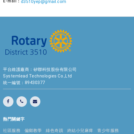
E-mail：
d3510yep@gmail.com
平台維護廠商：矽聯科技股份有限公司
Systemlead Technologies Co.,Ltd
統一編號：89430377
熱門關鍵字
社區服務
偏鄉教學
綠色奇蹟
終結小兒麻痺
青少年服務