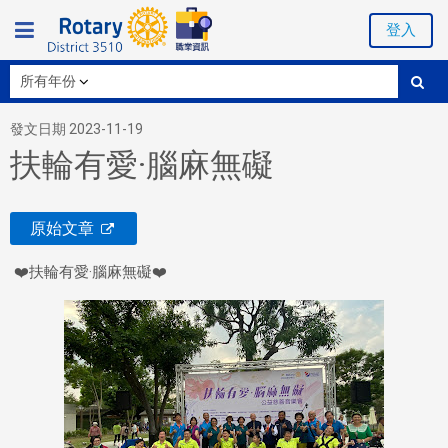
登入
發文日期 2023-11-19
扶輪有愛·腦麻無礙
原始文章
❤️扶輪有愛·腦麻無礙❤️