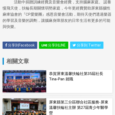
活動中捐贈訓練經費及音樂會經費，支持腦麻家庭。 認養
慢飛天使，扶輪長期關懷弱勢家庭，今年更經費贊助屏東縣腦性
麻痺協會的『CP愛樂團』感恩音樂會活動，期待天使們透過樂器
的學習及音樂的調劑，讓腦麻身障朋友的日常生活有更多的可能
與快樂。
分享到Facebook
分享到LINE
分享到 Twitter
相關文章
恭賀屏東溫馨扶輪社第35屆社長
Tina-Pan 就職
屏東縣第三分區聯合社區服務-屏東
溫馨扶輪社主辦 第27屆青少年醫學
營