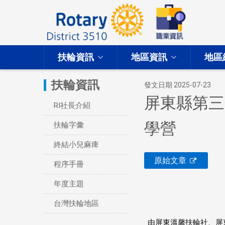
扶輪資訊
地區資訊
地區
扶輪資訊
發文日期 2025-07-23
屏東縣第三
RI社長介紹
學營
扶輪字彙
終結小兒麻痺
原始文章
程序手冊
年度主題
台灣扶輪地區
由屏東溫馨扶輪社、屏