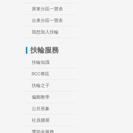
屏東分區一覽表
台東分區一覽表
我想加入扶輪
扶輪服務
扶輪知識
RCC專區
扶輪之子
偏鄉教學
公共形象
社員擴展
獎助金服務