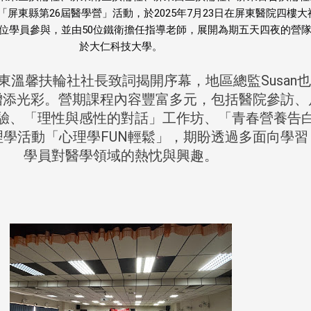
屏東縣第26屆醫學營」活動，於2025年7月23日在屏東醫院四樓大
0位學員參與，並由50位鐵衛擔任指導老師，展開為期五天四夜的營
於大仁科技大學。
馨扶輪社社長致詞揭開序幕，地區總監Susan
增添光彩。營期課程內容豐富多元，包括醫院參訪、
驗、「理性與感性的對話」工作坊、「青春營養告
學活動「心理學FUN輕鬆」，期盼透過多面向學習
學員對醫學領域的熱忱與興趣。