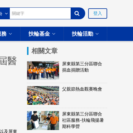
登入
服務
扶輪基金
扶輪活動
相關文章
屆醫
屏東縣第三分區聯合
捐血捐贈活動
父親節熱血觀賽晚會
屏東縣第三分區聯合
社區服務-扶輪飛揚暑
期科學營
以及屏東