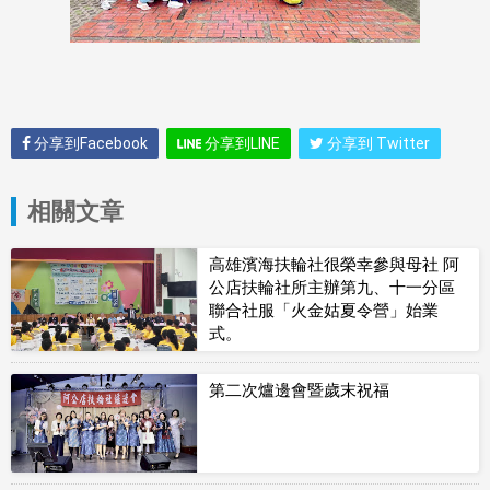
分享到Facebook
分享到LINE
分享到 Twitter
相關文章
高雄濱海扶輪社很榮幸參與母社 阿
公店扶輪社所主辦第九、十一分區
聯合社服「火金姑夏令營」始業
式。
第二次爐邊會暨歲末祝福