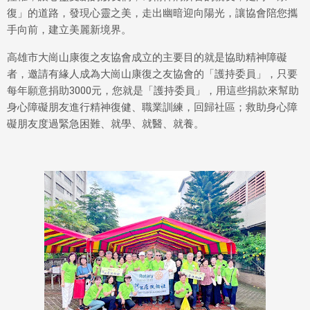
復」的道路，發現心靈之美，走出幽暗迎向陽光，讓協會陪您攜
手向前，建立美麗新境界。
高雄市大崗山康復之友協會成立的主要目的就是協助精神障礙
者，邀請有緣人成為大崗山康復之友協會的「護持委員」，只要
每年願意捐助3000元，您就是「護持委員」，用這些捐款來幫助
身心障礙朋友進行精神復健、職業訓練，回歸社區；救助身心障
礙朋友度過緊急困難、就學、就醫、就養。