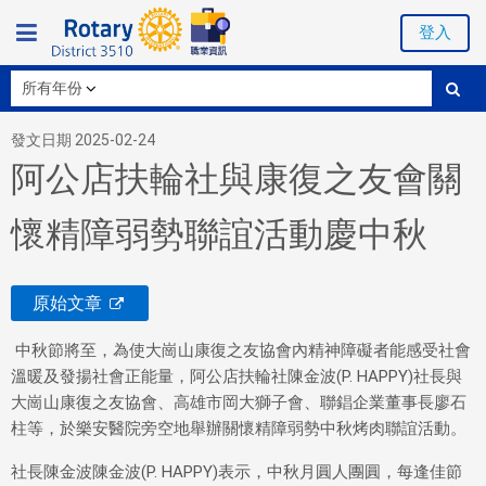
登入
發文日期 2025-02-24
阿公店扶輪社與康復之友會關
懷精障弱勢聯誼活動慶中秋
原始文章
中秋節將至，為使大崗山康復之友協會內精神障礙者能感受社會
溫暖及發揚社會正能量，阿公店扶輪社陳金波(P. HAPPY)社長與
大崗山康復之友協會、高雄市岡大獅子會、聯錩企業董事長廖石
柱等，於樂安醫院旁空地舉辦關懷精障弱勢中秋烤肉聯誼活動。
社長陳金波陳金波(P. HAPPY)表示，中秋月圓人團圓，每逢佳節