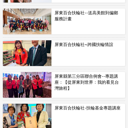
屏東百合扶輪社--送高美館到偏鄉
服務計畫
屏東百合扶輪社~跨國扶輪情誼
屏東縣第三分區聯合例會--專題講
座：【從屏東到世界：我的看見台
灣旅程】
屏東百合扶輪社-扶輪基金專題講座