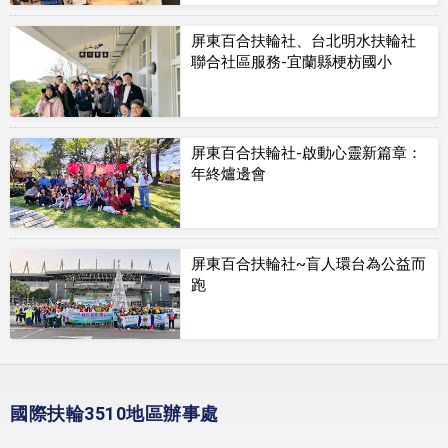
屏東百合扶輪社、台北明水扶輪社
聯合社區服務-宜蘭縣梗枋國小
屏東百合扶輪社-啟動心靈新篇章：
年終爐邊會
屏東百合扶輪社~盲人環台為公益而
跑
國際扶輪3510地區辦事處