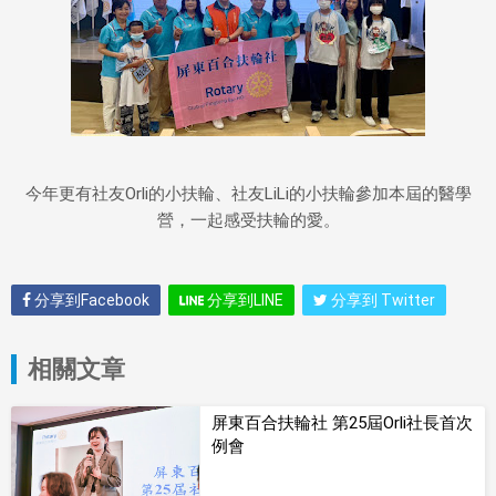
今年更有社友Orli的小扶輪、社友LiLi的小扶輪參加本屆的醫學
營，一起感受扶輪的愛。
分享到Facebook
分享到LINE
分享到 Twitter
相關文章
屏東百合扶輪社 第25屆Orli社長首次
例會