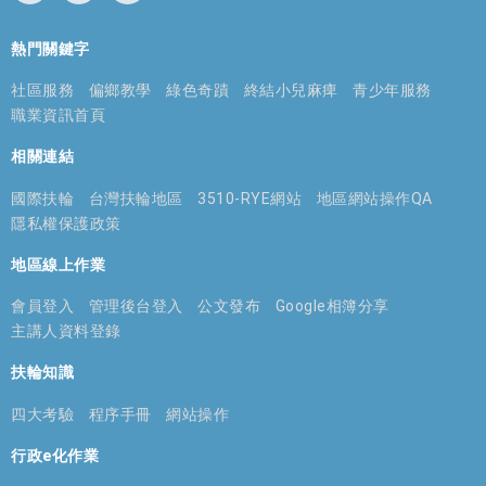
熱門關鍵字
社區服務
偏鄉教學
綠色奇蹟
終結小兒麻痺
青少年服務
職業資訊首頁
相關連結
國際扶輪
台灣扶輪地區
3510-RYE網站
地區網站操作QA
隱私權保護政策
地區線上作業
會員登入
管理後台登入
公文發布
Google相簿分享
主講人資料登錄
扶輪知識
四大考驗
程序手冊
網站操作
行政e化作業