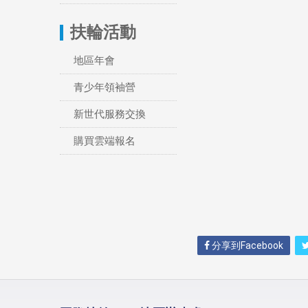
扶輪活動
地區年會
青少年領袖營
新世代服務交換
購買雲端報名
分享到Facebook