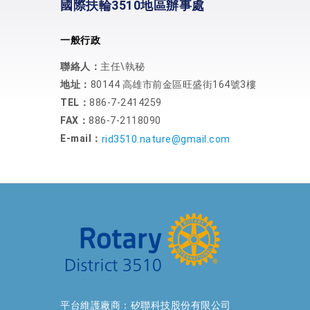
國際扶輪3510地區辦事處
一般行政
聯絡人：
主任\執秘
地址：
80144 高雄市前金區旺盛街164號3樓
TEL：
886-7-2414259
FAX：
886-7-2118090
E-mail：
rid3510.nature@gmail.com
平台維護廠商：矽聯科技股份有限公司