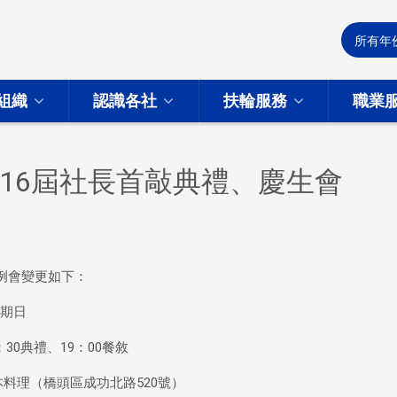
組織
認識各社
扶輪服務
職業
16屆社長首敲典禮、慶生會
次例會變更如下：
星期日
：30典禮、19：00餐敘
料理（橋頭區成功北路520號）