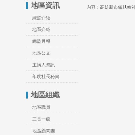
地區資訊
內容：高雄新市鎮扶輪
總監介紹
地區介紹
總監月報
地區公文
主講人資訊
年度社長秘書
地區組織
地區職員
三長一處
地區顧問團