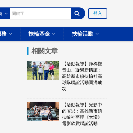
登入
服務
扶輪基金
扶輪活動
相關文章
【活動報導】揮桿觀
音山、凝聚新情誼：
高雄新市鎮扶輪社高
球隊聯誼活動圓滿成
功
【活動報導】光影中
的省思：高雄新市鎮
扶輪社辦理《大濛》
電影欣賞聯誼活動