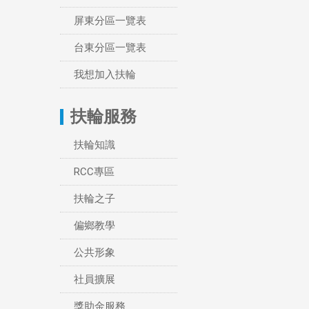
屏東分區一覽表
台東分區一覽表
我想加入扶輪
扶輪服務
扶輪知識
RCC專區
扶輪之子
偏鄉教學
公共形象
社員擴展
獎助金服務