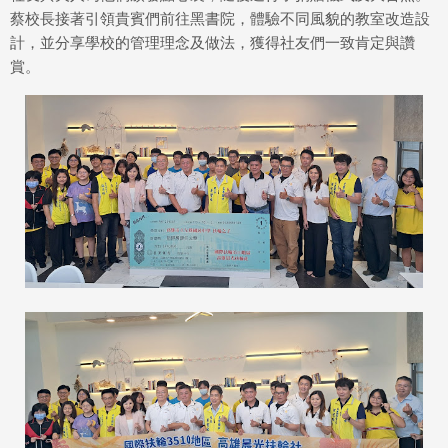
蔡校長接著引領貴賓們前往黑書院，體驗不同風貌的教室改造設
計，並分享學校的管理理念及做法，獲得社友們一致肯定與讚
賞。