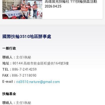
高雄晨光扶輪社 111扶輪捐血活動
2026.04.25
國際扶輪3510地區辦事處
一般行政
聯絡人：
主任\執秘
地址：
80144 高雄市前金區旺盛街164號3樓
TEL：
886-7-2414259
FAX：
886-7-2118090
E-mail：
rid3510.nature@gmail.com
扶輪基金
聯絡人：
主任\執秘