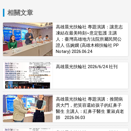
相關文章
高雄晨光扶輪社 專題演講：讓意志
凍結在最美時刻~意定監護 主講
人：臺灣高雄地方法院所屬民間公
證人 伍婉嫻 (高雄木棉扶輪社 PP
Notary) 2026.06.24
高雄晨光扶輪社 2026/6/24 社刊
高雄晨光扶輪社 專題演講：推開病
房大門，把笑容還給孩子的紅鼻子
醫生 主講人：紅鼻子醫生 董淑貞老
師 2026.06.03