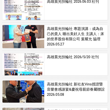
高雄晨光扶輪社 2026.06.03.社刊
高雄晨光扶輪社 專題演講：成為自
己的貴人 睡出美好人生 主講人：床
的世界股份有限公司 葉耀允 協理
2026.05.27
高雄晨光扶輪社 2026/5/20 社刊
高雄晨光扶輪社 新社友Vins授證暨
音樂會感謝宴&慶祝母親節眷屬聯誼
2026.05.08