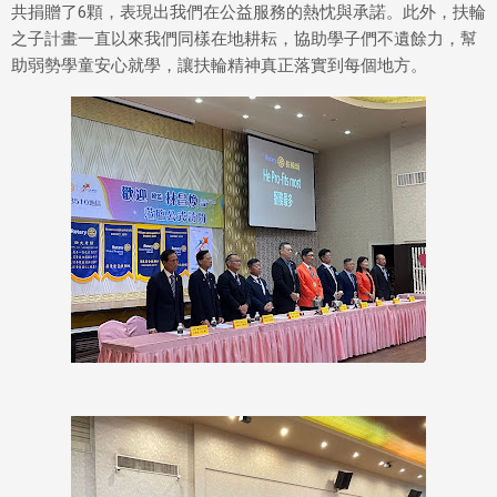
共捐贈了6顆，表現出我們在公益服務的熱忱與承諾。此外，扶輪
之子計畫一直以來我們同樣在地耕耘，協助學子們不遺餘力，幫
助弱勢學童安心就學，讓扶輪精神真正落實到每個地方。