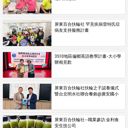
屏東百合扶輪社 罕見疾病雷特氏症
病友支持服務計畫
3510地區偏鄉英語教學計畫-大小學
辦相見歡
屏東百合扶輪社扶輪之子認養儀式
暨台北明水社聯合餐敘@廣安國小
屏東百合扶輪社--職業參訪:金利食
安生技公司