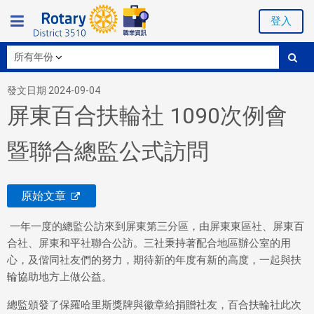
登入
發文日期 2024-09-04
屏東百合扶輪社 1090次例會
暨聯合總監公式訪問
原始文章
一年一度的總監公訪來到屏東第三分區，由屏東東區社、屏東百
合社、屏東和平社聯合公訪。三社秉持著配合地區辦公室的用
心，及偕同社友們的努力，期待新的年度有新的高度，一起與扶
輪協助地方上做公益。
總監頒發了保羅哈里斯獎牌與徽章給捐贈社友，百合扶輪社此次