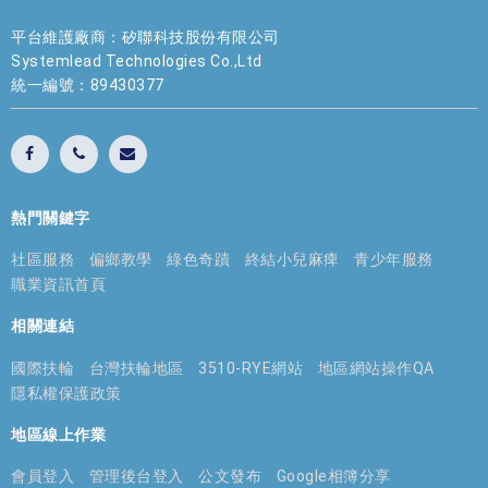
平台維護廠商：矽聯科技股份有限公司
Systemlead Technologies Co.,Ltd
統一編號：89430377
熱門關鍵字
社區服務
偏鄉教學
綠色奇蹟
終結小兒麻痺
青少年服務
職業資訊首頁
相關連結
國際扶輪
台灣扶輪地區
3510-RYE網站
地區網站操作QA
隱私權保護政策
地區線上作業
會員登入
管理後台登入
公文發布
Google相簿分享