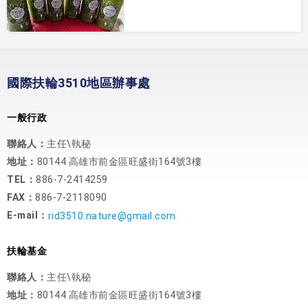
國際扶輪3510地區辦事處
一般行政
聯絡人：
主任\執秘
地址：
80144 高雄市前金區旺盛街164號3樓
TEL：
886-7-2414259
FAX：
886-7-2118090
E-mail：
rid3510.nature@gmail.com
扶輪基金
聯絡人：
主任\執秘
地址：
80144 高雄市前金區旺盛街164號3樓