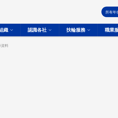
組織
認識各社
扶輪服務
職業
筆資料