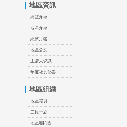
地區資訊
總監介紹
地區介紹
總監月報
地區公文
主講人資訊
年度社長秘書
地區組織
地區職員
三長一處
地區顧問團