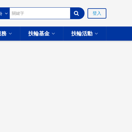
登入
服務
扶輪基金
扶輪活動