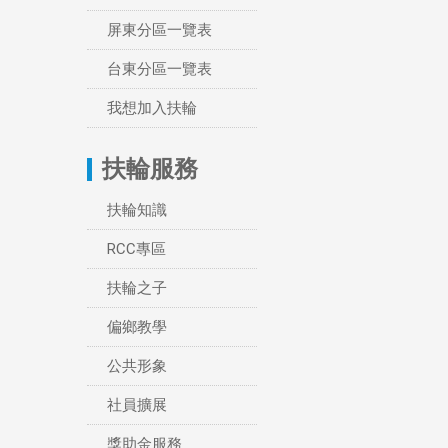
屏東分區一覽表
台東分區一覽表
我想加入扶輪
扶輪服務
扶輪知識
RCC專區
扶輪之子
偏鄉教學
公共形象
社員擴展
獎助金服務