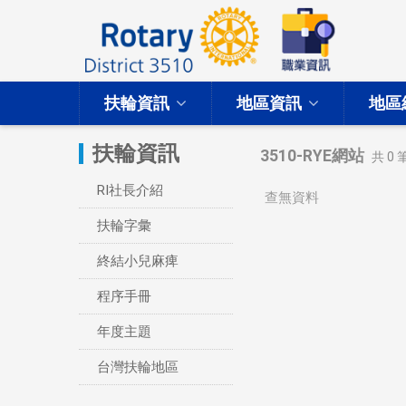
扶輪資訊
地區資訊
地區
扶輪資訊
3510-RYE網站
共
0
RI社長介紹
查無資料
扶輪字彙
終結小兒麻痺
程序手冊
年度主題
台灣扶輪地區