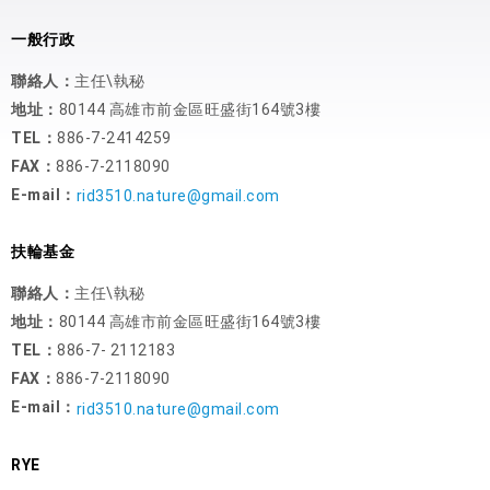
一般行政
聯絡人：
主任\執秘
地址：
80144 高雄市前金區旺盛街164號3樓
TEL：
886-7-2414259
FAX：
886-7-2118090
E-mail：
rid3510.nature@gmail.com
扶輪基金
聯絡人：
主任\執秘
地址：
80144 高雄市前金區旺盛街164號3樓
TEL：
886-7- 2112183
FAX：
886-7-2118090
E-mail：
rid3510.nature@gmail.com
RYE