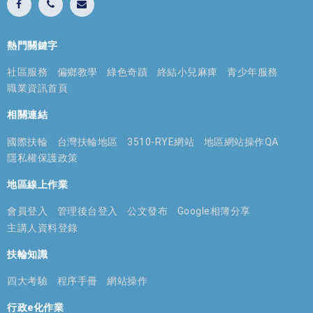
熱門關鍵字
社區服務
偏鄉教學
綠色奇蹟
終結小兒麻痺
青少年服務
職業資訊首頁
相關連結
國際扶輪
台灣扶輪地區
3510-RYE網站
地區網站操作QA
隱私權保護政策
地區線上作業
會員登入
管理後台登入
公文發布
Google相簿分享
主講人資料登錄
扶輪知識
四大考驗
程序手冊
網站操作
行政e化作業