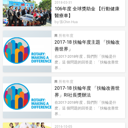
2018-03-31
106年度 全球獎助金 【行動健康
醫療車】
by 張Chin Hua
所有
2017-18 扶輪年度主題 「扶輪改
善世界」
在2017-2018年度，我們對「扶輪是什
麽」這 個問題的回答是：「扶輪改善世
界...
所有
2017-18 扶輪年度 「扶輪改善世
界」RI社長獎辦法
在2017-2018年度，我們對「扶輪是什
麽」這 個問題的回答是：「扶輪改善世
界...
2016-10-05