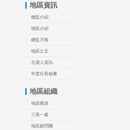
地區資訊
總監介紹
地區介紹
總監月報
地區公文
主講人資訊
年度社長秘書
地區組織
地區職員
三長一處
地區顧問團