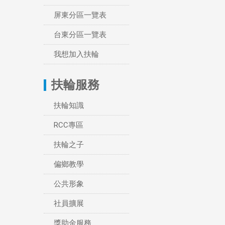
屏東分區一覽表
台東分區一覽表
我想加入扶輪
扶輪服務
扶輪知識
RCC專區
扶輪之子
偏鄉教學
公共形象
社員擴展
獎助金服務