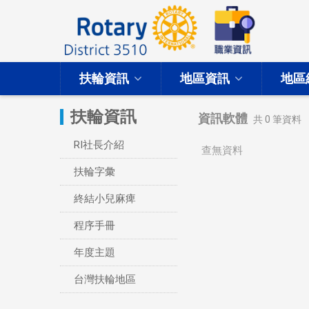
扶輪資訊
地區資訊
地區
扶輪資訊
資訊軟體
共
0
筆資料
RI社長介紹
查無資料
扶輪字彙
終結小兒麻痺
程序手冊
年度主題
台灣扶輪地區