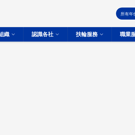
組織
認識各社
扶輪服務
職業