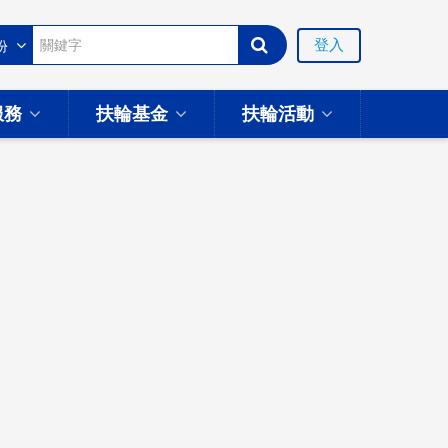
登入
服務
扶輪基金
扶輪活動