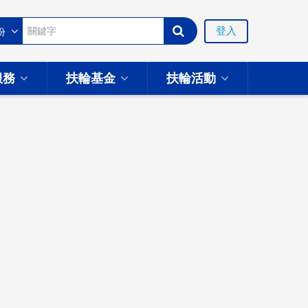
登入
服務
扶輪基金
扶輪活動