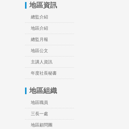
地區資訊
總監介紹
地區介紹
總監月報
地區公文
主講人資訊
年度社長秘書
地區組織
地區職員
三長一處
地區顧問團