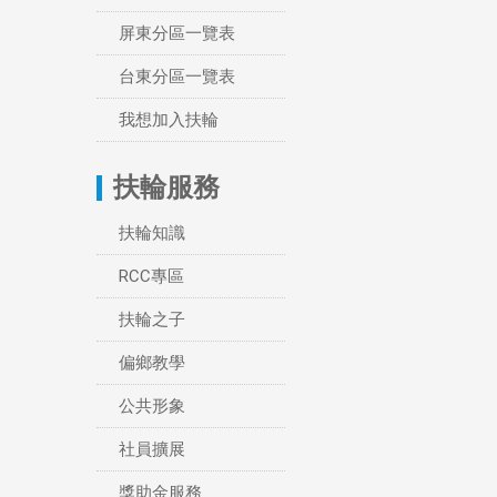
屏東分區一覽表
台東分區一覽表
我想加入扶輪
扶輪服務
扶輪知識
RCC專區
扶輪之子
偏鄉教學
公共形象
社員擴展
獎助金服務