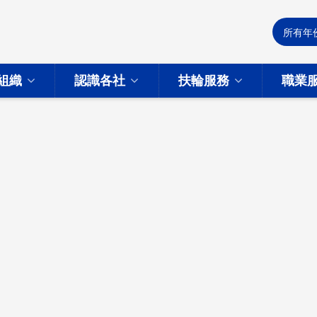
組織
認識各社
扶輪服務
職業