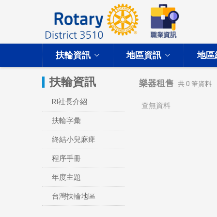
扶輪資訊
地區資訊
地區
扶輪資訊
樂器租售
共
0
筆資料
RI社長介紹
查無資料
扶輪字彙
終結小兒麻痺
程序手冊
年度主題
台灣扶輪地區