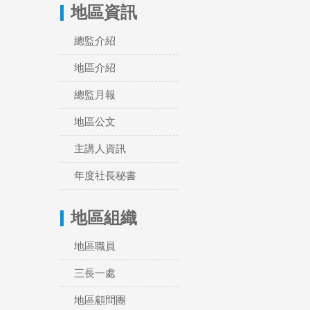
地區資訊
總監介紹
地區介紹
總監月報
地區公文
主講人資訊
年度社長秘書
地區組織
地區職員
三長一處
地區顧問團