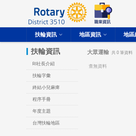
扶輪資訊
地區資訊
地區
扶輪資訊
大眾運輸
共
0
筆資料
RI社長介紹
查無資料
扶輪字彙
終結小兒麻痺
程序手冊
年度主題
台灣扶輪地區