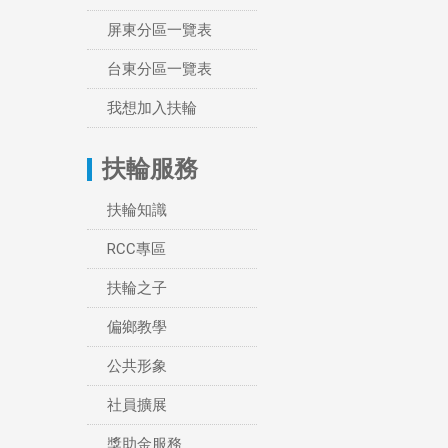
屏東分區一覽表
台東分區一覽表
我想加入扶輪
扶輪服務
扶輪知識
RCC專區
扶輪之子
偏鄉教學
公共形象
社員擴展
獎助金服務