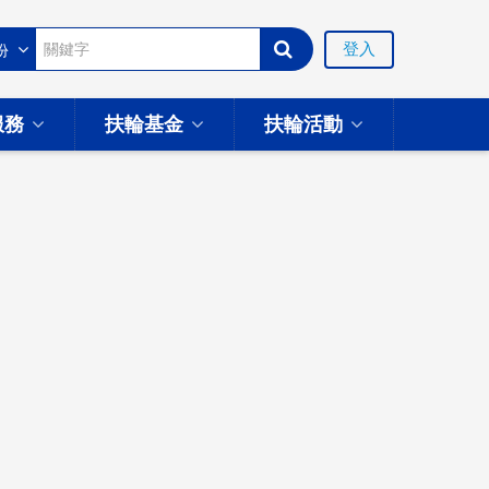
登入
服務
扶輪基金
扶輪活動