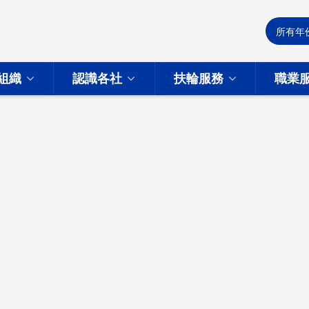
組織
認識各社
扶輪服務
職業